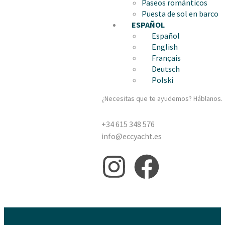
Paseos románticos
Puesta de sol en barco
ESPAÑOL
Español
English
Français
Deutsch
Polski
¿Necesitas que te ayudemos? Háblanos.
+34 615 348 576
info@eccyacht.es