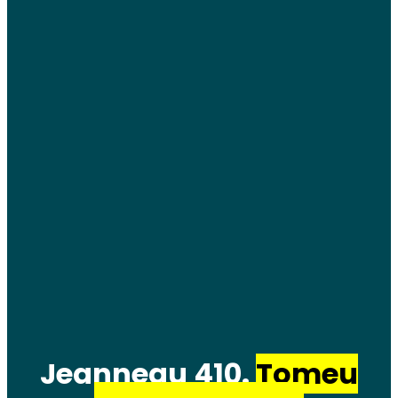
Jeanneau 410.
Tomeu