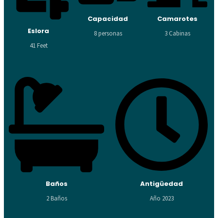
Capacidad
Camarotes
Eslora
8 personas
3 Cabinas
41 Feet
Baños
Antigüedad
2 Baños
Año 2023