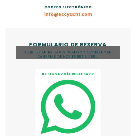
CORREO ELECTRÓNICO
info@eccyacht.com
FORMULARIO DE RESERVA
ALQUILER EN BALEARES DE MAYO A OCTUBRE Y EN
CANARIAS DE NOVIEMBRE A ABRIL
RESERVAR VÍA WHATSAPP