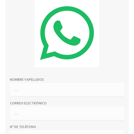
NOMBRE Y APELLIDOS
CORREO ELECTRÓNICO
Nº DE TELÉFONO