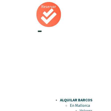
Reservar
ALQUILAR BARCOS
En Mallorca
Veleros