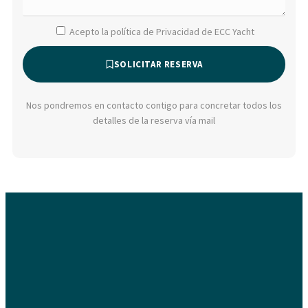
Acepto la política de Privacidad de ECC Yacht
SOLICITAR RESERVA
Nos pondremos en contacto contigo para concretar todos los
detalles de la reserva vía mail