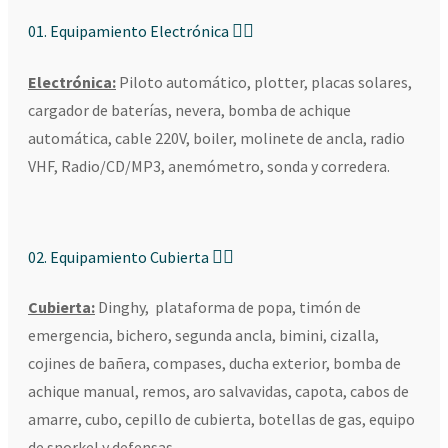
01. Equipamiento Electrónica
Electrónica:
Piloto automático, plotter, placas solares,
cargador de baterías, nevera, bomba de achique
automática, cable 220V, boiler, molinete de ancla, radio
VHF, Radio/CD/MP3, anemómetro, sonda y corredera.
02. Equipamiento Cubierta
Cubierta
:
Dinghy, plataforma de popa, timón de
emergencia, bichero, segunda ancla, bimini, cizalla,
cojines de bañera, compases, ducha exterior, bomba de
achique manual, remos, aro salvavidas, capota, cabos de
amarre, cubo, cepillo de cubierta, botellas de gas, equipo
de snorkel y defensas.