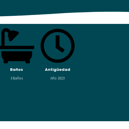
Baños
Antigüedad
3 Baños
Año 2023