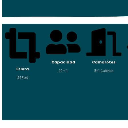
Capacidad
Camarotes
Eslora
10 + 1
5+1 Cabinas
54 Feet