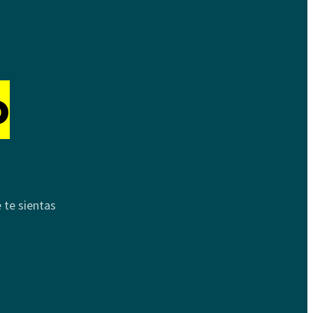
o
 te sientas