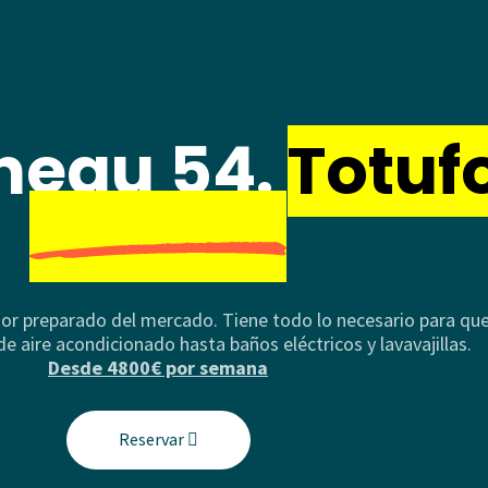
neau 54.
Totuf
or preparado del mercado. Tiene todo lo necesario para que
 aire acondicionado hasta baños eléctricos y lavavajillas.
Desde 4800€ por semana
Reservar