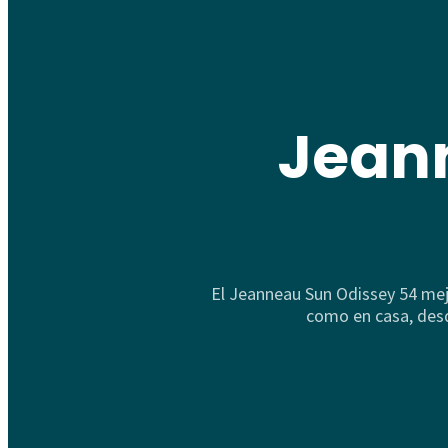
Jean
El Jeanneau Sun Odissey 54 mej
como en casa, desde